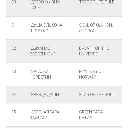
30
"ДРЕВО ЖИЗНИ.
TREE OF LIFE. TULE
ТУЛЕ"
31
"ДУША ОЛЬХОНА.
SOUL OF OLKHON.
ШОРГОЛ"
SHORGOL
32
"ДЫХАНИЕ
BREATH OF THE
ВСЕЛЕННОЙ"
UNIVERSE
33
"ЗАГАДКА
MYSTERY OF
НОРВЕГИИ"
NORWAY
34
"ЗВЕЗДА ДУШИ"
STAR OF THE SOUL
35
"ЗЕЛЕНАЯ ТАРА.
GREEN TARA.
КАЙЛАС"
KAILAS