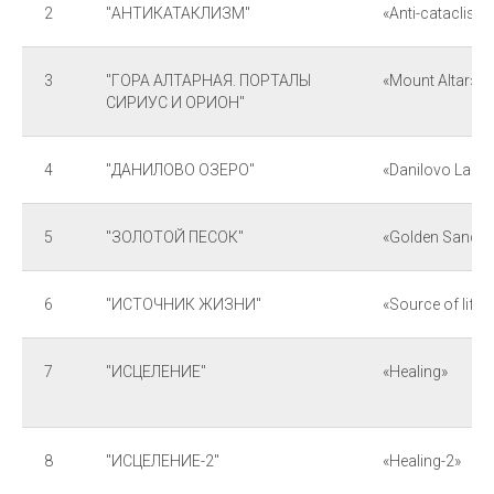
2
"АНТИКАТАКЛИЗМ"
«Anti-cataclism
3
"ГОРА АЛТАРНАЯ. ПОРТАЛЫ
«Mount Altar»
СИРИУС И ОРИОН"
4
"ДАНИЛОВО ОЗЕРО"
«Danilovo Lake»
5
"ЗОЛОТОЙ ПЕСОК"
«Golden Sand»
6
"ИСТОЧНИК ЖИЗНИ"
«Source of life»
7
"ИСЦЕЛЕНИЕ"
«Healing»
8
"ИСЦЕЛЕНИЕ-2"
«Healing-2»