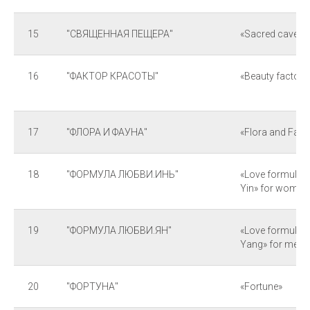
15
"СВЯЩЕННАЯ ПЕЩЕРА"
«Sacred cave»
16
"ФАКТОР КРАСОТЫ"
«Beauty factor»
17
"ФЛОРА И ФАУНА"
«Flora and Fau
18
"ФОРМУЛА ЛЮБВИ.ИНЬ"
«Love formula
Yin» for women
19
"ФОРМУЛА ЛЮБВИ.ЯН"
«Love formula
Yang» for men
20
"ФОРТУНА"
«Fortune»