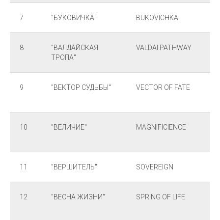
7
"БУКОВИЧКА"
BUKOVICHKA
8
"ВАЛДАЙСКАЯ
VALDAI PATHWAY
ТРОПА"
9
"ВЕКТОР СУДЬБЫ"
VECTOR OF FATE
10
"ВЕЛИЧИЕ"
MAGNIFICIENCE
11
"ВЕРШИТЕЛЬ"
SOVEREIGN
12
"ВЕСНА ЖИЗНИ"
SPRING OF LIFE