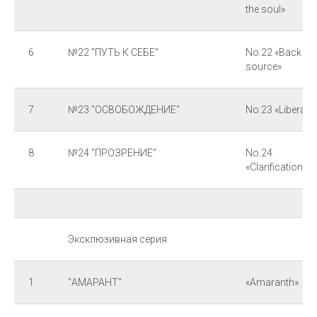
the soul»
6
№22 "ПУТЬ К СЕБЕ"
No.22 «Back to 
source»
7
№23 "ОСВОБОЖДЕНИЕ"
No.23 «Liberati
8
№24 "ПРОЗРЕНИЕ"
No.24
«Clarification»
Эксклюзивная серия
1
"АМАРАНТ"
«Amaranth»