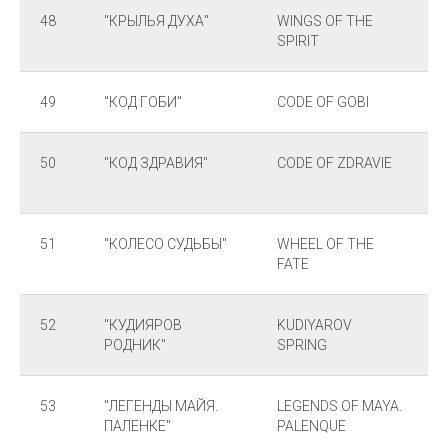
48
"КРЫЛЬЯ ДУХА"
WINGS OF THE
SPIRIT
49
"КОД ГОБИ"
CODE OF GOBI
50
"КОД ЗДРАВИЯ"
CODE OF ZDRAVIE
51
"КОЛЕСО СУДЬБЫ"
WHEEL OF THE
FATE
52
"КУДИЯРОВ
KUDIYAROV
РОДНИК"
SPRING
53
"ЛЕГЕНДЫ МАЙЯ.
LEGENDS OF MAYA.
ПАЛЕНКЕ"
PALENQUE