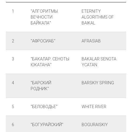
1
"АЛГОРИТМЫ
ETERNITY
ВЕЧНОСТИ
ALGORITHMS OF
БАЙКАЛА"
BAIKAL
2
"АФРОСИАБ"
AFRASIAB
3
"БАКАЛАР. СЕНОТЫ
BAKALAR SENOTA
ЮКАТАНА"
YCATAN
4
"БАРСКИЙ
BARSKIY SPRING
РОДНИК"
5
"БЕЛОВОДЬЕ"
WHITE RIVER
6
"БОГУРАЙСКИЙ"
BOGURAISKIY