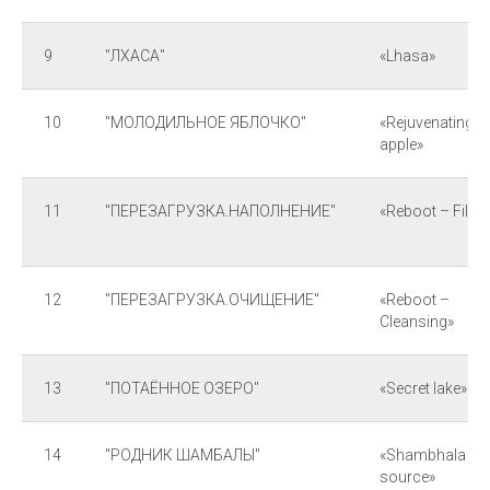
9
"ЛХАСА"
«Lhasa»
10
"МОЛОДИЛЬНОЕ ЯБЛОЧКО"
«Rejuvenating
apple»
11
"ПЕРЕЗАГРУЗКА.НАПОЛНЕНИЕ"
«Reboot – Fillin
12
"ПЕРЕЗАГРУЗКА.ОЧИЩЕНИЕ"
«Reboot –
Cleansing»
13
"ПОТАЁННОЕ ОЗЕРО"
«Secret lake»
14
"РОДНИК ШАМБАЛЫ"
«Shambhala
source»