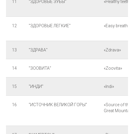
11
"ЗДОРОВЫЕ ЗУБЫ"
«Healthy teeth»
12
"ЗДОРОВЫЕ ЛЕГКИЕ"
«Easy breath»
13
"ЗДРАВА"
«Zdrava»
14
"ЗООВИТА"
«Zoovita»
15
"ИНДИ"
«Indi»
16
"ИСТОЧНИК ВЕЛИКОЙ ГОРЫ"
«Source of the
Great Mountain