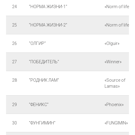
24
"НОРМА ЖИЗНИ-1"
«Norm of life-1»
25
"НОРМА ЖИЗНИ-2"
«Norm of life-2»
26
"ОЛГИР"
«Olguir»
27
"ПОБЕДИТЕЛЬ"
«Winner»
28
"РОДНИК ЛАМ"
«Source of
Lamas»
29
"ФЕНИКС"
«Phoenix»
30
"ФУНГИМИН"
«FUNGIMIN»