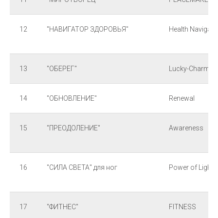
12
"НАВИГАТОР ЗДОРОВЬЯ"
Health Navigato
13
"ОБЕРЕГ"
Lucky-Charm
14
"ОБНОВЛЕНИЕ"
Renewal
15
"ПРЕОДОЛЕНИЕ"
Awareness
16
"СИЛА СВЕТА" для ног
Power of Light
17
"ФИТНЕС"
FITNESS