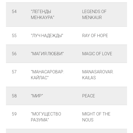
54
"ЛЕГЕНДЫ
LEGENDS OF
МЕНКАУРА"
MENKAUR
55
"ЛУЧ НАДЕЖДЫ"
RAY OF HOPE
56
"МАГИЯ ЛЮБВИ"
MAGIC OF LOVE
57
"МАНАСАРОВАР.
MANASAROVAR.
КАЙЛАС"
KAILAS
58
"МИР"
PEACE
59
"МОГУЩЕСТВО
MIGHT OF THE
РАЗУМА"
NOUS