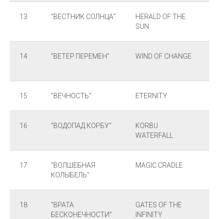
13
"ВЕСТНИК СОЛНЦА"
HERALD OF THE
SUN
14
"ВЕТЕР ПЕРЕМЕН"
WIND OF CHANGE
15
"ВЕЧНОСТЬ"
ETERNITY
16
"ВОДОПАД КОРБУ"
KORBU
WATERFALL
17
"ВОЛШЕБНАЯ
MAGIC CRADLE
КОЛЫБЕЛЬ"
18
"ВРАТА
GATES OF THE
БЕСКОНЕЧНОСТИ"
INFINITY