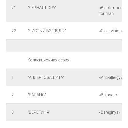
21
"ЧЕРНАЯ ГОРА"
«Black mountai
for man
22
"ЧИСТЫЙ ВЗГЛЯД-2"
«Clear vision-2»
Коллекционная серия
1
"АЛЛЕРГОЗАЩИТА"
«Anti-allergy»
2
"БАЛАНС"
«Balance»
3
"БЕРЕГИНЯ"
«Bereginya»