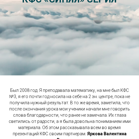
Был 2008 год. Я преподавала математику, на мне был КФС
№3, я его почти год носила на себе на 2 эн. центре, пока не
получила нужный результат. В то же время, заметила, что
после окончания урока мои ученики начали мне говорить
слова благодарности, что ранее не замечала. Их глаза
светились от радости, а я была довольна пониманием ими
материала. Об этом рассказывала всем во время
презентаций КФС своим партнерам.
Яркова Валентина