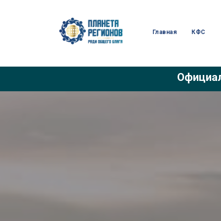
Главная
КФС
Официал