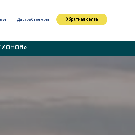
Обратная связь
ывы
Дистрибьюторы
ЕГИОНОВ»