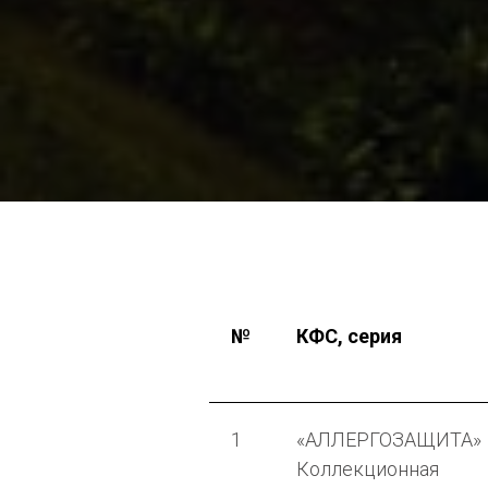
№
КФС, серия
1
«АЛЛЕРГОЗАЩИТА»
Коллекционная