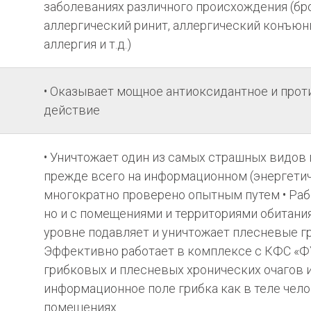
заболеваниях различного происхождения (бр
аллергический ринит, аллергический конъюн
аллергия и т.д.)
• Оказывает мощное антиоксидантное и про
действие
• Уничтожает один из самых страшных видов 
прежде всего на информационном (энергетич
многократно проверено опытным путем • Раб
но и с помещениями и территориями обитания
уровне подавляет и уничтожает плесневые гр
Эффективно работает в комплексе с КФС «
грибковых и плесневых хронических очагов 
информационное поле грибка как в теле чело
помещениях