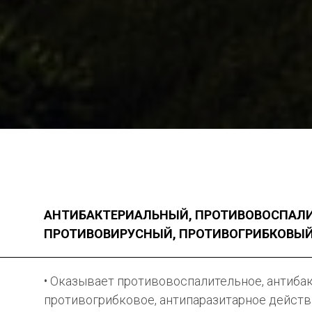
АНТИБАКТЕРИАЛЬНЫЙ, ПРОТИВОВОСПАЛ
ПРОТИВОВИРУСНЫЙ, ПРОТИВОГРИБКОВЫЙ
• Оказывает противовоспалительное, антиба
противогрибковое, антипаразитарное действ