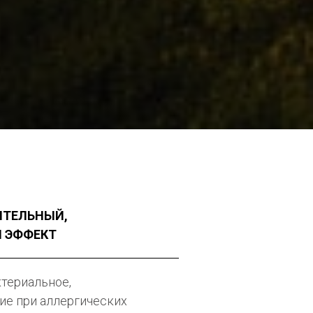
ИТЕЛЬНЫЙ,
 ЭФФЕКТ
ктериальное,
ие при аллергических