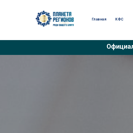
Главная
КФС
Официал