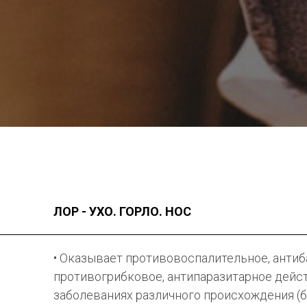
ЛОР - УХО. ГОРЛО. НОС
• Оказывает противовоспалительное, антиб
противогрибковое, антипаразитарное дейс
заболеваниях различного происхождения (б