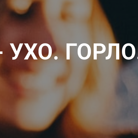
- УХО. ГОРЛО