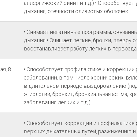
аллергический ринит и т.д.) • Способствуе
дыхания, отечности слизистых оболочек
• Снимает негативные программы, связанн
дыхания • Очищает легкие, бронхи, плевру о
восстанавливает работу легких в первозд
я, 8
• Способствует профилактике и коррекции
заболеваний, в том числе хронических, вя
в длительном периоде выздоровлению (по
этиологии, бронхит, бронхиальная астма, 
заболевания легких и т.д.)
• Способствует коррекции и профилактике
верхних дыхательных путей, разжижению 