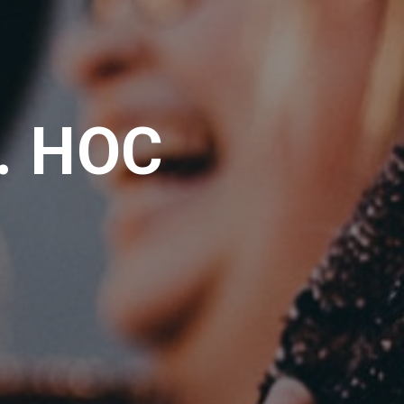
. НОС