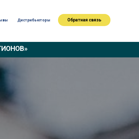
Обратная связь
ывы
Дистрибьюторы
ЕГИОНОВ»