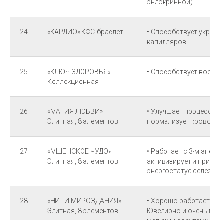
эндокринной)
24
«КАРДИО» КФС-браслет
• Способствует укре
капилляров
25
«КЛЮЧ ЗДОРОВЬЯ»
• Способствует восс
Коллекционная
26
«МАГИЯ ЛЮБВИ»
• Улучшает процессы 
Элитная, 8 элементов
нормализует кровоо
27
«МШЕНСКОЕ ЧУДО»
• Работает с 3-м энер
Элитная, 8 элементов
активизирует и при н
энергостатус селезен
28
«НИТИ МИРОЗДАНИЯ»
• Хорошо работает с 
Элитная, 8 элементов
Ювелирно и очень мо