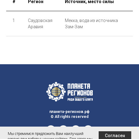
#
Регион
Источник, место силы
1
Саудовская
Мекка, вода из источника
Аравия
Зам-Зам
планета-регионов.рф
© All rights reserved
Мы стремимся предложить Вам наилучший
Согласен