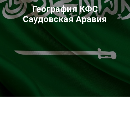
География КФС
Саудовская Аравия